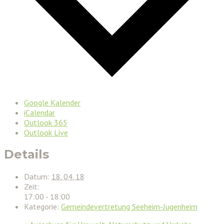
Google Kalender
iCalendar
Outlook 365
Outlook Live
Details
Datum:
18. 04. 18
Zeit:
17:00 - 18:00
Kategorie:
Gemeindevertretung Seeheim-Jugenheim