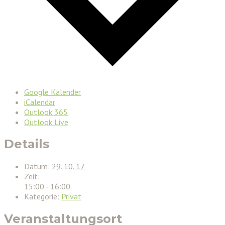
Google Kalender
iCalendar
Outlook 365
Outlook Live
Details
Datum:
29. 10. 17
Zeit:
15:00 - 16:00
Kategorie:
Privat
Veranstaltungsort