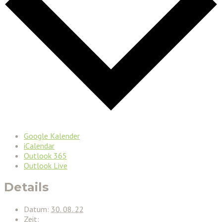
Google Kalender
iCalendar
Outlook 365
Outlook Live
Details
Datum:
30. 08. 22
Zeit: