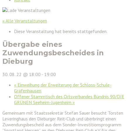
« Alle Veranstaltungen
Diese Veranstaltung hat bereits stattgefunden.
Übergabe eines
Zuwendungsbescheides in
Dieburg
30. 08. 22 @ 18:00
-
19:00
«
Einweihung der Erweiterung der Schloss-Schule-
Gräfenhausen
Offener Stammtisch des Ortsverbandes Bündnis 90/DIE
GRÜNEN Seeheim-Jugenheim
»
Gemeinsam mit Staatssekretär Stefan Sauer besucht Torsten
Leveringhaus den Dieburger Reit-Club und überbringt einen
Zuwendungsbescheid aus dem Sonder-Investitionsprogramm
“Sportland Hessen” an den Dieburger Reit-Club e.V. für den