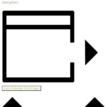
übergeben.
Zum Kalender hinzufügen