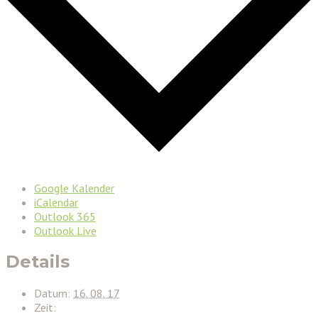
Google Kalender
iCalendar
Outlook 365
Outlook Live
Details
Datum:
16. 08. 17
Zeit: