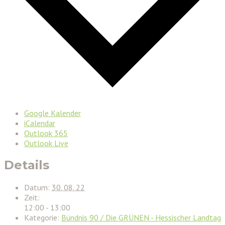
Google Kalender
iCalendar
Outlook 365
Outlook Live
Details
Datum:
30. 08. 22
Zeit:
12:00 - 13:00
Kategorie:
Bündnis 90 / Die GRÜNEN - Hessischer Landtag