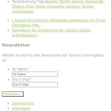
Veranstaltung-Tags:
Bündnis 90/Die Grünen
,
Darmstadt-
Dieburg
,
Grün
,
Grüne
,
Hessischer Landtag
,
Torsten
Leveringhaus
«
Besuch des Hofguts Habitzheim gemeinsam mit Frank
Diefenbach, MdL
Einweihung der Erweiterung der Schloss-Schule-
Gräfenhausen
»
Newsletter
Melden Sie sich für den Newsletter von Torsten Leveringhaus
an.
Ihr Name
*
Ihre E-Mail
*
Absenden
Datenschutz
Impressum