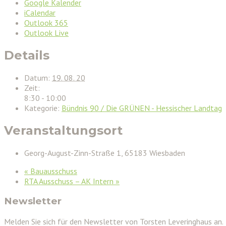
Google Kalender
iCalendar
Outlook 365
Outlook Live
Details
Datum:
19. 08. 20
Zeit:
8:30 - 10:00
Kategorie:
Bündnis 90 / Die GRÜNEN - Hessischer Landtag
Veranstaltungsort
Georg-August-Zinn-Straße 1, 65183 Wiesbaden
«
Bauausschuss
RTA Ausschuss – AK Intern
»
Newsletter
Melden Sie sich für den Newsletter von Torsten Leveringhaus an.