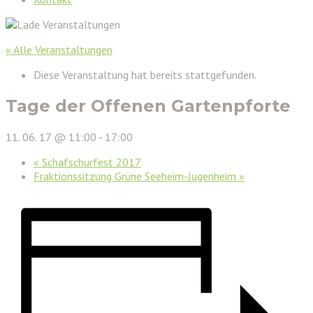
« Alle Veranstaltungen
Diese Veranstaltung hat bereits stattgefunden.
Tage der Offenen Gartenpforte
11. 06. 17 @ 11:00
-
17:00
«
Schafschurfest 2017
Fraktionssitzung Grüne Seeheim-Jugenheim
»