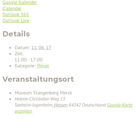
Google Kalender
iCalendar
Outlook 365
Outlook Live
Details
Datum:
11. 06. 17
Zeit:
11:00 - 17:00
Kategorie:
Privat
Veranstaltungsort
Museum Stangenberg Merck
Helene-Christaller-Weg 13
Seeheim-Jugenheim
,
Hessen
64342
Deutschland
Google-Karte
anzeigen