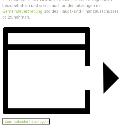
beizubehalten und somit auch an den Sitzungen der
Gemeindevertretung
und des Haupt- und Finanzausschusses
teilzunehmen.
Zum Kalender hinzufügen