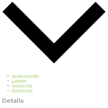
Google Kalender
iCalendar
Outlook 365
Outlook Live
Details