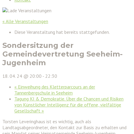
« Alle Veranstaltungen
Diese Veranstaltung hat bereits stattgefunden.
Sondersitzung der
Gemeindevertretung Seeheim-
Jugenheim
18. 04. 24 @ 20:00
-
22:30
«
Einweihung des Kletterparcours an der
Tannenbergschule in Seeheim
Tagung KI & Demokratie. Über die Chancen und Risiken
von Künstlicher Intelligenz für die offene, vielfältige
Gesellschaft
»
Torsten Leveringhaus ist es wichtig, auch als
Landtagsabgeordneter, den Kontakt zur Basis zu erhalten und
sein Mandat seiner Heimatgemeinde Seeheim-Jugenheim