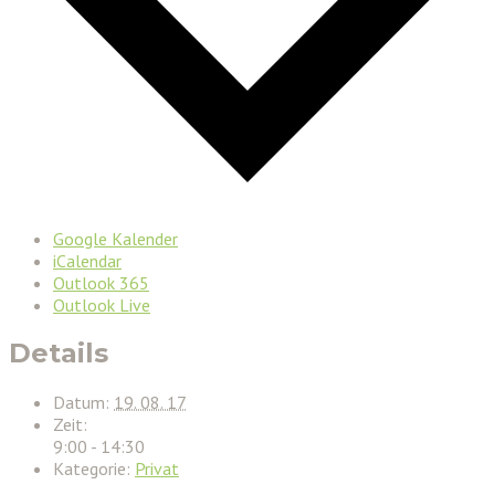
Google Kalender
iCalendar
Outlook 365
Outlook Live
Details
Datum:
19. 08. 17
Zeit:
9:00 - 14:30
Kategorie:
Privat