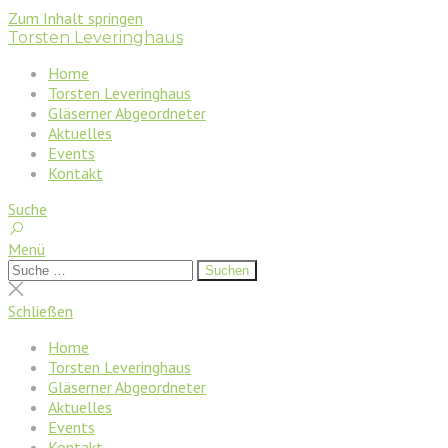
Zum Inhalt springen
Torsten Leveringhaus
Home
Torsten Leveringhaus
Gläserner Abgeordneter
Aktuelles
Events
Kontakt
Suche
Menü
Suchen
Suchen
nach:
Suche
schließen
Schließen
Home
Torsten Leveringhaus
Gläserner Abgeordneter
Aktuelles
Events
Kontakt