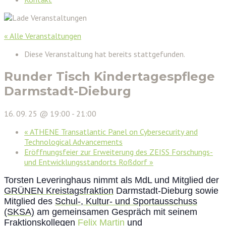
« Alle Veranstaltungen
Diese Veranstaltung hat bereits stattgefunden.
Runder Tisch Kindertagespflege
Darmstadt-Dieburg
16. 09. 25 @ 19:00
-
21:00
«
ATHENE Transatlantic Panel on Cyber­security and
Technological Advancements
Eröffnungsfeier zur Erweiterung des ZEISS Forschungs-
und Entwicklungsstandorts Roßdorf
»
Torsten Leveringhaus nimmt als MdL und Mitglied der
GRÜNEN Kreistagsfraktion
Darmstadt-Dieburg sowie
Mitglied des
Schul-, Kultur- und Sportausschuss
(SKSA)
am gemeinsamen Gespräch mit seinem
Fraktionskollegen
Felix Martin
und