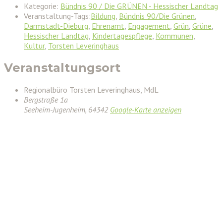
Kategorie:
Bündnis 90 / Die GRÜNEN - Hessischer Landtag
Veranstaltung-Tags:
Bildung
,
Bündnis 90/Die Grünen
,
Darmstadt-Dieburg
,
Ehrenamt
,
Engagement
,
Grün
,
Grüne
,
Hessischer Landtag
,
Kindertagespflege
,
Kommunen
,
Kultur
,
Torsten Leveringhaus
Veranstaltungsort
Regionalbüro Torsten Leveringhaus, MdL
Bergstraße 1a
Seeheim-Jugenheim
,
64342
Google-Karte anzeigen