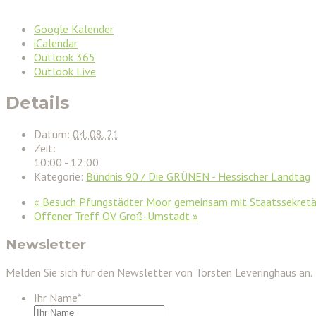
Google Kalender
iCalendar
Outlook 365
Outlook Live
Details
Datum:
04. 08. 21
Zeit:
10:00 - 12:00
Kategorie:
Bündnis 90 / Die GRÜNEN - Hessischer Landtag
«
Besuch Pfungstädter Moor gemeinsam mit Staatssekretär
Offener Treff OV Groß-Umstadt
»
Newsletter
Melden Sie sich für den Newsletter von Torsten Leveringhaus an.
Ihr Name
*