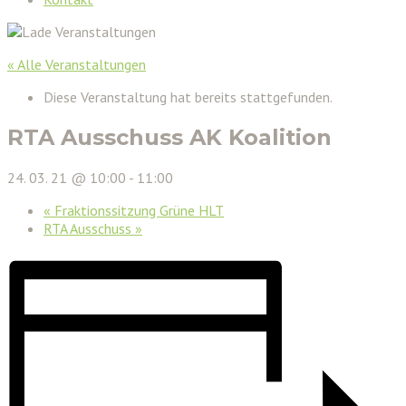
« Alle Veranstaltungen
Diese Veranstaltung hat bereits stattgefunden.
RTA Ausschuss AK Koalition
24. 03. 21 @ 10:00
-
11:00
«
Fraktionssitzung Grüne HLT
RTA Ausschuss
»