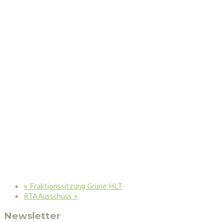
«
Fraktionssitzung Grüne HLT
RTA Ausschuss
»
Newsletter