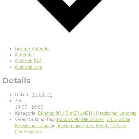
Google Kalender
iCalendar
Outlook 365
Outlook Live
Details
Datum:
17. 09. 24
Zeit:
14:00 - 16:00
Kategorie:
Bündnis 90 / Die GRÜNEN - Hessischer Landtag
Veranstaltung-Tags:
Bündnis 90/Die Grünen
,
Grün
,
Grüne
,
Hessischer Landtag
,
Justizministerium
,
Recht
,
Torsten
Leveringhaus