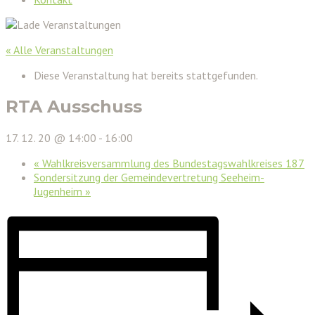
« Alle Veranstaltungen
Diese Veranstaltung hat bereits stattgefunden.
RTA Ausschuss
17. 12. 20 @ 14:00
-
16:00
«
Wahlkreisversammlung des Bundestagswahlkreises 187
Sondersitzung der Gemeindevertretung Seeheim-
Jugenheim
»