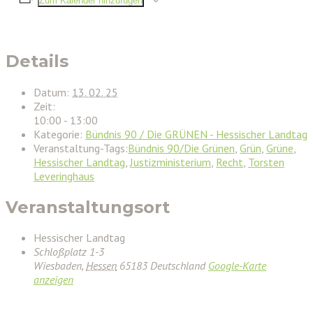
Zum Kalender hinzufügen
Details
Datum:
13. 02. 25
Zeit:
10:00 - 13:00
Kategorie:
Bündnis 90 / Die GRÜNEN - Hessischer Landtag
Veranstaltung-Tags:
Bündnis 90/Die Grünen
,
Grün
,
Grüne
,
Hessischer Landtag
,
Justizministerium
,
Recht
,
Torsten
Leveringhaus
Veranstaltungsort
Hessischer Landtag
Schloßplatz 1-3
Wiesbaden
,
Hessen
65183
Deutschland
Google-Karte
anzeigen