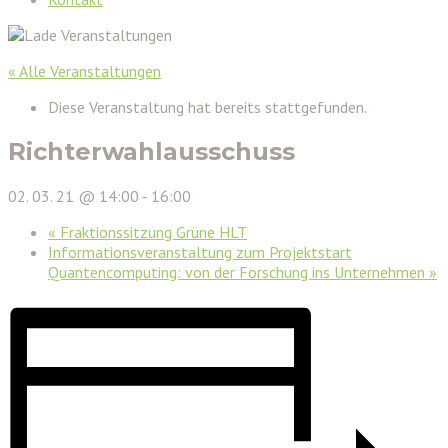
« Alle Veranstaltungen
Diese Veranstaltung hat bereits stattgefunden.
Richterwahlausschuss
02. 03. 21 @ 14:00
-
16:00
«
Fraktionssitzung Grüne HLT
Informationsveranstaltung zum Projektstart
Quantencomputing: von der Forschung ins Unternehmen
»