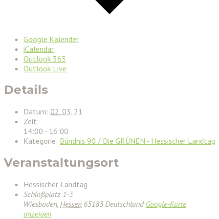
Google Kalender
iCalendar
Outlook 365
Outlook Live
Details
Datum:
02. 03. 21
Zeit:
14:00 - 16:00
Kategorie:
Bündnis 90 / Die GRÜNEN - Hessischer Landtag
Veranstaltungsort
Hessischer Landtag
Schloßplatz 1-3
Wiesbaden
,
Hessen
65183
Deutschland
Google-Karte
anzeigen