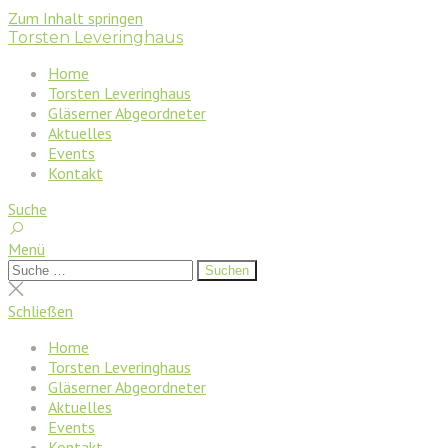
Zum Inhalt springen
Torsten Leveringhaus
Home
Torsten Leveringhaus
Gläserner Abgeordneter
Aktuelles
Events
Kontakt
Suche
Menü
Suchen
Suchen
nach:
Suche
schließen
Schließen
Home
Torsten Leveringhaus
Gläserner Abgeordneter
Aktuelles
Events
Kontakt