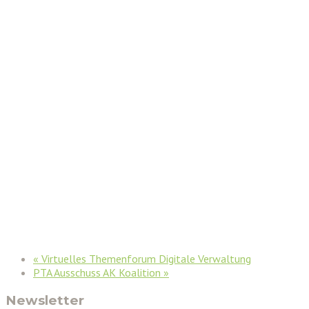
«
Virtuelles Themenforum Digitale Verwaltung
PTA Ausschuss AK Koalition
»
Newsletter