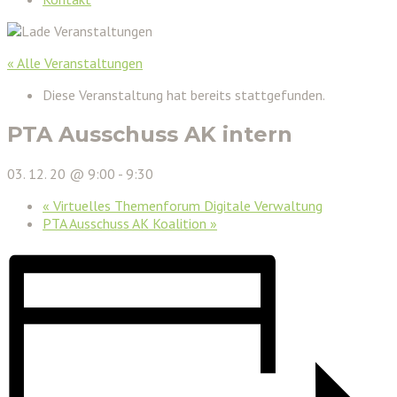
« Alle Veranstaltungen
Diese Veranstaltung hat bereits stattgefunden.
PTA Ausschuss AK intern
03. 12. 20 @ 9:00
-
9:30
«
Virtuelles Themenforum Digitale Verwaltung
PTA Ausschuss AK Koalition
»