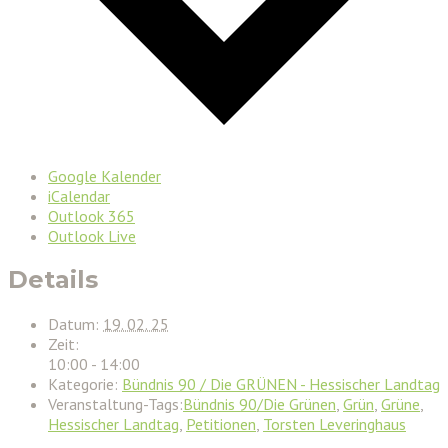
Google Kalender
iCalendar
Outlook 365
Outlook Live
Details
Datum:
19. 02. 25
Zeit:
10:00 - 14:00
Kategorie:
Bündnis 90 / Die GRÜNEN - Hessischer Landtag
Veranstaltung-Tags:
Bündnis 90/Die Grünen
,
Grün
,
Grüne
,
Hessischer Landtag
,
Petitionen
,
Torsten Leveringhaus