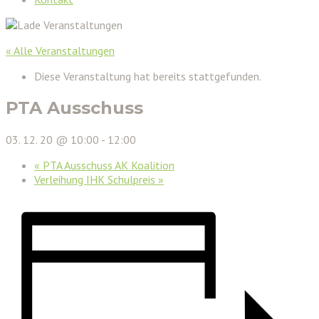
« Alle Veranstaltungen
Diese Veranstaltung hat bereits stattgefunden.
PTA Ausschuss
03. 12. 20 @ 10:00
-
12:00
«
PTA Ausschuss AK Koalition
Verleihung IHK Schulpreis
»