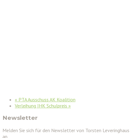
«
PTA Ausschuss AK Koalition
Verleihung IHK Schulpreis
»
Newsletter
Melden Sie sich für den Newsletter von Torsten Leveringhaus
an.