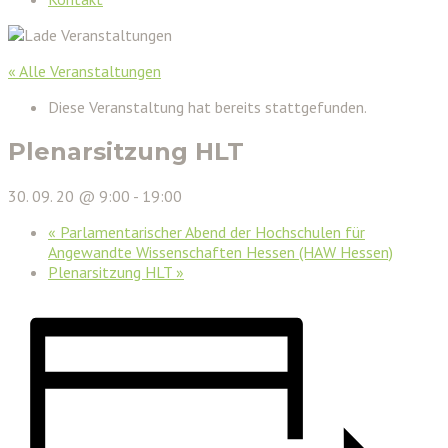
« Alle Veranstaltungen
Diese Veranstaltung hat bereits stattgefunden.
Plenarsitzung HLT
30. 09. 20 @ 9:00
-
19:00
«
Parlamentarischer Abend der Hochschulen für
Angewandte Wissenschaften Hessen (HAW Hessen)
Plenarsitzung HLT
»