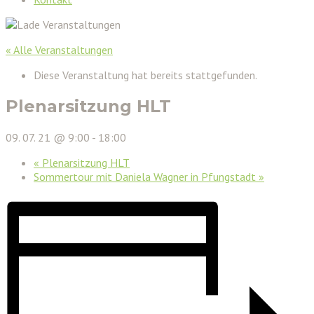
« Alle Veranstaltungen
Diese Veranstaltung hat bereits stattgefunden.
Plenarsitzung HLT
09. 07. 21 @ 9:00
-
18:00
«
Plenarsitzung HLT
Sommertour mit Daniela Wagner in Pfungstadt
»