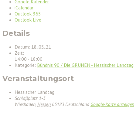
Google Kalender
iCalendar
Outlook 365
Outlook Live
Details
Datum:
18. 05. 21
Zeit:
14:00 - 18:00
Kategorie:
Bündnis 90 / Die GRÜNEN - Hessischer Landtag
Veranstaltungsort
Hessischer Landtag
Schloßplatz 1-3
Wiesbaden
,
Hessen
65183
Deutschland
Google-Karte anzeigen