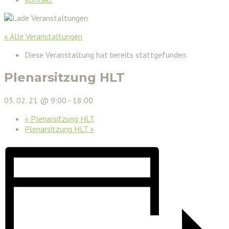
« Alle Veranstaltungen
Diese Veranstaltung hat bereits stattgefunden.
Plenarsitzung HLT
03. 02. 21 @ 9:00
-
18:00
«
Plenarsitzung HLT
Plenarsitzung HLT
»