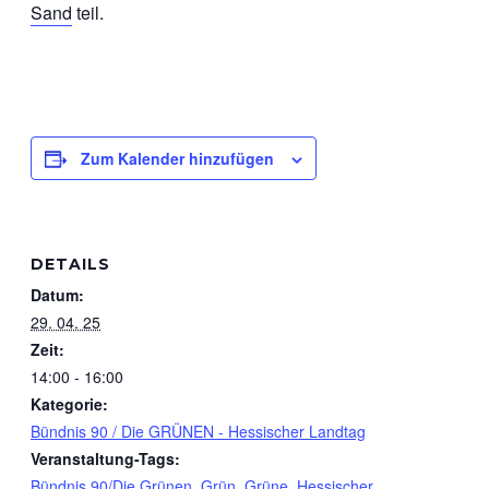
Sand
teil.
Zum Kalender hinzufügen
DETAILS
Datum:
29. 04. 25
Zeit:
14:00 - 16:00
Kategorie:
Bündnis 90 / Die GRÜNEN - Hessischer Landtag
Veranstaltung-Tags:
Bündnis 90/Die Grünen
,
Grün
,
Grüne
,
Hessischer