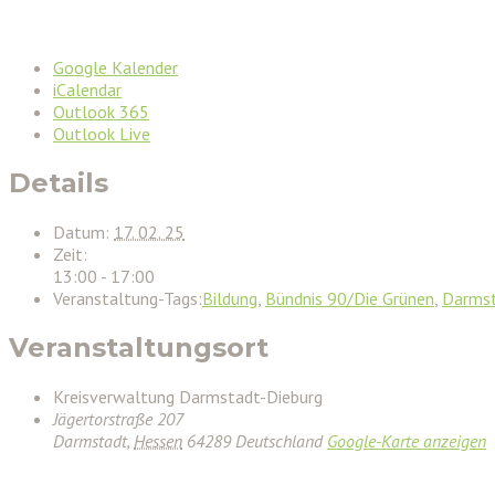
Google Kalender
iCalendar
Outlook 365
Outlook Live
Details
Datum:
17. 02. 25
Zeit:
13:00 - 17:00
Veranstaltung-Tags:
Bildung
,
Bündnis 90/Die Grünen
,
Darmst
Veranstaltungsort
Kreisverwaltung Darmstadt-Dieburg
Jägertorstraße 207
Darmstadt
,
Hessen
64289
Deutschland
Google-Karte anzeigen