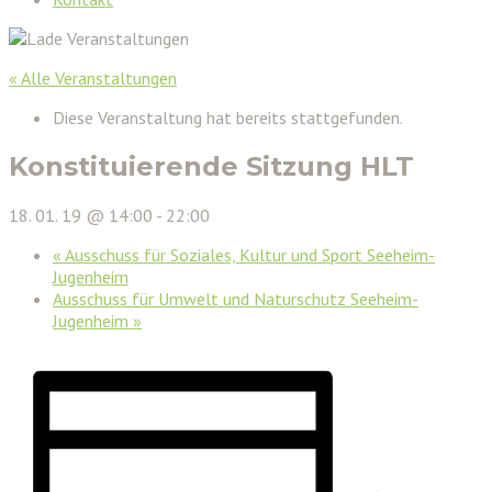
« Alle Veranstaltungen
Diese Veranstaltung hat bereits stattgefunden.
Konstituierende Sitzung HLT
18. 01. 19 @ 14:00
-
22:00
«
Ausschuss für Soziales, Kultur und Sport Seeheim-
Jugenheim
Ausschuss für Umwelt und Naturschutz Seeheim-
Jugenheim
»