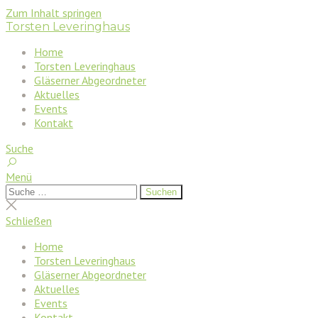
Zum Inhalt springen
Torsten Leveringhaus
Home
Torsten Leveringhaus
Gläserner Abgeordneter
Aktuelles
Events
Kontakt
Suche
Menü
Suchen
Suchen
nach:
Suche
schließen
Schließen
Home
Torsten Leveringhaus
Gläserner Abgeordneter
Aktuelles
Events
Kontakt