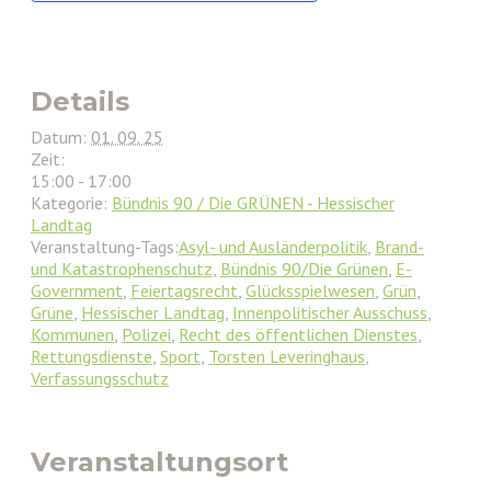
Details
Datum:
01. 09. 25
Zeit:
15:00 - 17:00
Kategorie:
Bündnis 90 / Die GRÜNEN - Hessischer
Landtag
Veranstaltung-Tags:
Asyl- und Ausländerpolitik
,
Brand-
und Katastrophenschutz
,
Bündnis 90/Die Grünen
,
E-
Government
,
Feiertagsrecht
,
Glücksspielwesen
,
Grün
,
Grüne
,
Hessischer Landtag
,
Innenpolitischer Ausschuss
,
Kommunen
,
Polizei
,
Recht des öffentlichen Dienstes
,
Rettungsdienste
,
Sport
,
Torsten Leveringhaus
,
Verfassungsschutz
Veranstaltungsort