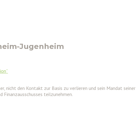
eheim-Jugenheim
ion“
ter, nicht den Kontakt zur Basis zu verlieren und sein Mandat se
d Finanzausschusses teilzunehmen.