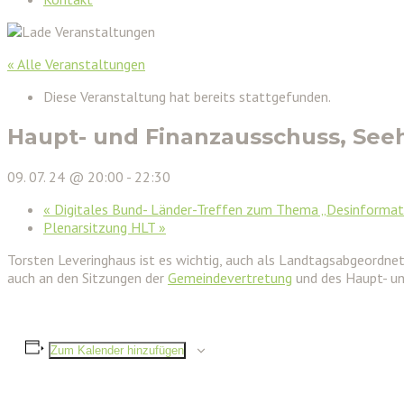
« Alle Veranstaltungen
Diese Veranstaltung hat bereits stattgefunden.
Haupt- und Finanzausschuss, Se
09. 07. 24 @ 20:00
-
22:30
«
Digitales Bund- Länder-Treffen zum Thema „Desinformat
Plenarsitzung HLT
»
Torsten Leveringhaus ist es wichtig, auch als Landtagsabgeordne
auch an den Sitzungen der
Gemeindevertretung
und des Haupt- un
Zum Kalender hinzufügen