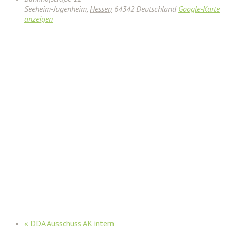
Seeheim-Jugenheim
,
Hessen
64342
Deutschland
Google-Karte
anzeigen
«
DDA Ausschuss AK intern