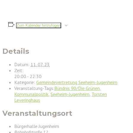
Zum Kalender hinzufügen
Details
Datum:
11. 07. 23
Zeit:
20:00 - 22:30
Kategorie:
Gemeindevertretung Seeheim-Jugenheim
Veranstaltung-Tags:
Bündnis 90/Die Grünen
,
Kommunalpolitik
,
Seeheim-Jugenheim
,
Torsten
Leveringhaus
Veranstaltungsort
Bürgerhalle Jugenheim
Bahnhofstraße 12