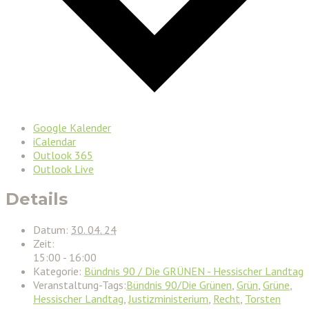
Google Kalender
iCalendar
Outlook 365
Outlook Live
Details
Datum:
30. 04. 24
Zeit:
15:00 - 16:00
Kategorie:
Bündnis 90 / Die GRÜNEN - Hessischer Landtag
Veranstaltung-Tags:
Bündnis 90/Die Grünen
,
Grün
,
Grüne
,
Hessischer Landtag
,
Justizministerium
,
Recht
,
Torsten