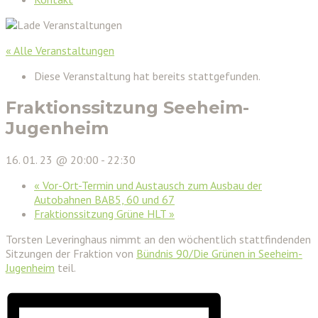
« Alle Veranstaltungen
Diese Veranstaltung hat bereits stattgefunden.
Fraktionssitzung Seeheim-
Jugenheim
16. 01. 23 @ 20:00
-
22:30
«
Vor-Ort-Termin und Austausch zum Ausbau der
Autobahnen BAB5, 60 und 67
Fraktionssitzung Grüne HLT
»
Torsten Leveringhaus nimmt an den wöchentlich stattfindenden
Sitzungen der Fraktion von
Bündnis 90/Die Grünen in Seeheim-
Jugenheim
teil.