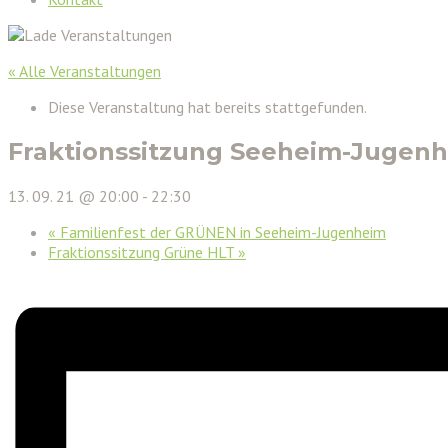
« Alle Veranstaltungen
Diese Veranstaltung hat bereits stattgefunden.
Fraktionssitzung Seeheim-Jugen
13. 09. 21 @ 20:00
-
22:30
«
Familienfest der GRÜNEN in Seeheim-Jugenheim
Fraktionssitzung Grüne HLT
»