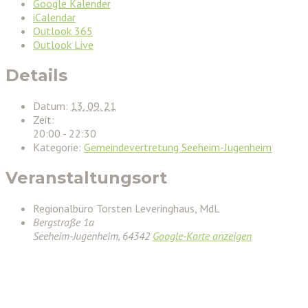
Google Kalender
iCalendar
Outlook 365
Outlook Live
Details
Datum:
13. 09. 21
Zeit:
20:00 - 22:30
Kategorie:
Gemeindevertretung Seeheim-Jugenheim
Veranstaltungsort
Regionalbüro Torsten Leveringhaus, MdL
Bergstraße 1a
Seeheim-Jugenheim
,
64342
Google-Karte anzeigen