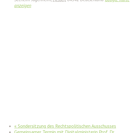
anzeigen
«
Sondersitzung des Rechtspolitischen Ausschusses
Gemeinsamer Termin mit Digitalministerin Prof. Dr.