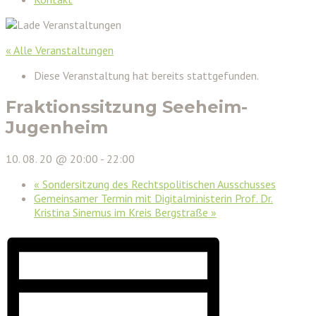
« Alle Veranstaltungen
Diese Veranstaltung hat bereits stattgefunden.
Fraktionssitzung Seeheim-
Jugenheim
10. 08. 20 @ 20:00
-
22:00
«
Sondersitzung des Rechtspolitischen Ausschusses
Gemeinsamer Termin mit Digitalministerin Prof. Dr.
Kristina Sinemus im Kreis Bergstraße
»