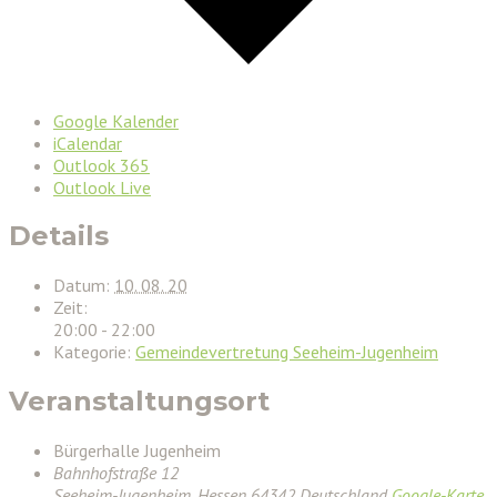
Google Kalender
iCalendar
Outlook 365
Outlook Live
Details
Datum:
10. 08. 20
Zeit:
20:00 - 22:00
Kategorie:
Gemeindevertretung Seeheim-Jugenheim
Veranstaltungsort
Bürgerhalle Jugenheim
Bahnhofstraße 12
Seeheim-Jugenheim
,
Hessen
64342
Deutschland
Google-Karte