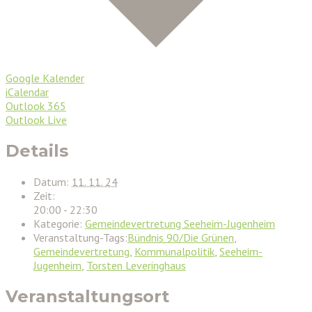
Google Kalender
iCalendar
Outlook 365
Outlook Live
Details
Datum:
11. 11. 24
Zeit:
20:00 - 22:30
Kategorie:
Gemeindevertretung Seeheim-Jugenheim
Veranstaltung-Tags:
Bündnis 90/Die Grünen
,
Gemeindevertretung
,
Kommunalpolitik
,
Seeheim-
Jugenheim
,
Torsten Leveringhaus
Veranstaltungsort