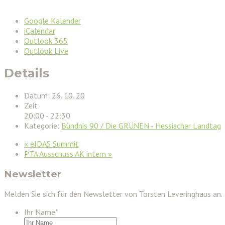
Google Kalender
iCalendar
Outlook 365
Outlook Live
Details
Datum:
26. 10. 20
Zeit:
20:00 - 22:30
Kategorie:
Bündnis 90 / Die GRÜNEN - Hessischer Landtag
«
eIDAS Summit
PTA Ausschuss AK intern
»
Newsletter
Melden Sie sich für den Newsletter von Torsten Leveringhaus an.
Ihr Name
*