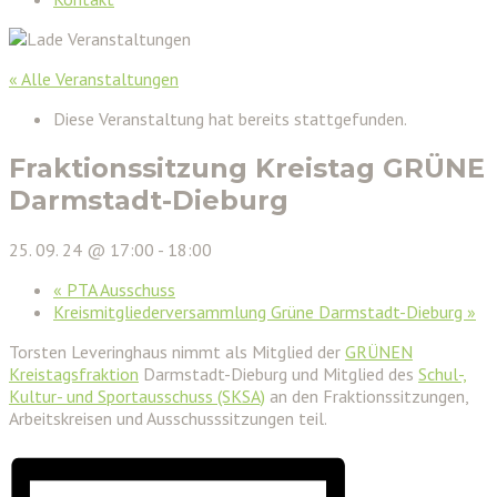
« Alle Veranstaltungen
Diese Veranstaltung hat bereits stattgefunden.
Fraktionssitzung Kreistag GRÜNE
Darmstadt-Dieburg
25. 09. 24 @ 17:00
-
18:00
«
PTA Ausschuss
Kreismitgliederversammlung Grüne Darmstadt-Dieburg
»
Torsten Leveringhaus nimmt als Mitglied der
GRÜNEN
Kreistagsfraktion
Darmstadt-Dieburg und Mitglied des
Schul-,
Kultur- und Sportausschuss (SKSA)
an den Fraktionssitzungen,
Arbeitskreisen und Ausschusssitzungen teil.