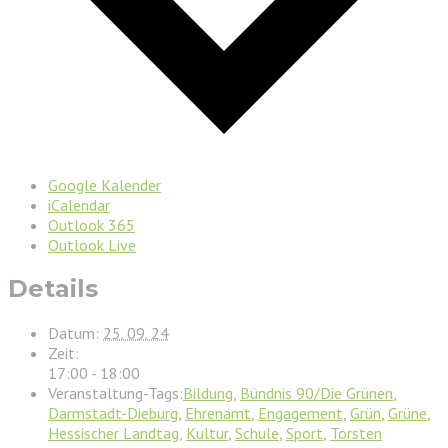
Google Kalender
iCalendar
Outlook 365
Outlook Live
Details
Datum:
25. 09. 24
Zeit:
17:00 - 18:00
Veranstaltung-Tags:
Bildung
,
Bündnis 90/Die Grünen
,
Darmstadt-Dieburg
,
Ehrenamt
,
Engagement
,
Grün
,
Grüne
,
Hessischer Landtag
,
Kultur
,
Schule
,
Sport
,
Torsten