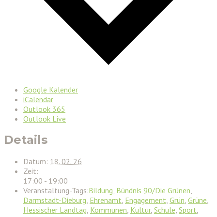
Google Kalender
iCalendar
Outlook 365
Outlook Live
Details
Datum:
18. 02. 26
Zeit:
17:00 - 19:00
Veranstaltung-Tags:
Bildung
,
Bündnis 90/Die Grünen
,
Darmstadt-Dieburg
,
Ehrenamt
,
Engagement
,
Grün
,
Grüne
,
Hessischer Landtag
,
Kommunen
,
Kultur
,
Schule
,
Sport
,