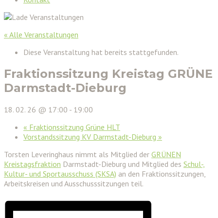
« Alle Veranstaltungen
Diese Veranstaltung hat bereits stattgefunden.
Fraktionssitzung Kreistag GRÜNE
Darmstadt-Dieburg
18. 02. 26 @ 17:00
-
19:00
«
Fraktionssitzung Grüne HLT
Vorstandssitzung KV Darmstadt-Dieburg
»
Torsten Leveringhaus nimmt als Mitglied der
GRÜNEN
Kreistagsfraktion
Darmstadt-Dieburg und Mitglied des
Schul-,
Kultur- und Sportausschuss (SKSA)
an den Fraktionssitzungen,
Arbeitskreisen und Ausschusssitzungen teil.