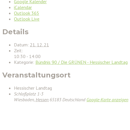
Google Kalender
iCalendar
Outlook 365
Outlook Live
Details
Datum:
21. 12. 21
Zeit:
10:30 - 14:00
Kategorie:
Bündnis 90 / Die GRÜNEN - Hessischer Landtag
Veranstaltungsort
Hessischer Landtag
Schloßplatz 1-3
Wiesbaden
,
Hessen
65183
Deutschland
Google-Karte anzeigen