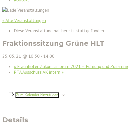
« Alle Veranstaltungen
Diese Veranstaltung hat bereits stattgefunden.
Fraktionssitzung Grüne HLT
25. 05. 21 @ 10:30
-
14:00
«
Fraunhofer Zukunftsforum 2021 – Führung und Zusammena
PTA Ausschuss AK intern
»
Zum Kalender hinzufügen
Details