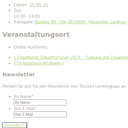
Datum:
25. 05. 21
Zeit:
10:30 - 14:00
Kategorie:
Bündnis 90 / Die GRÜNEN - Hessischer Landtag
Veranstaltungsort
Online-Konferenz
«
Fraunhofer Zukunftsforum 2021 – Führung und Zusammena
PTA Ausschuss AK intern
»
Newsletter
Melden Sie sich für den Newsletter von Torsten Leveringhaus an.
Ihr Name
*
Ihre E-Mail
*
Absenden