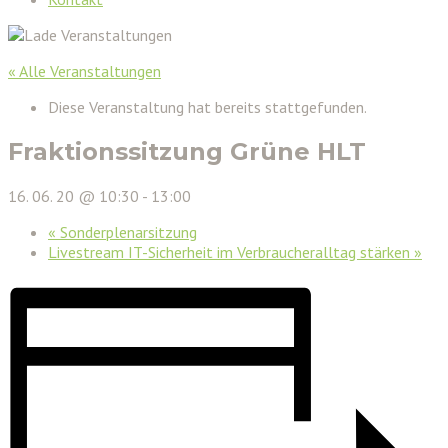
« Alle Veranstaltungen
Diese Veranstaltung hat bereits stattgefunden.
Fraktionssitzung Grüne HLT
16. 06. 20 @ 10:30
-
13:00
«
Sonderplenarsitzung
Livestream IT-Sicherheit im Verbraucheralltag stärken
»