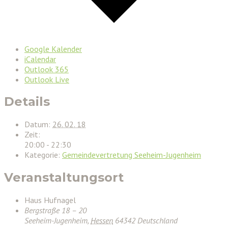
Google Kalender
iCalendar
Outlook 365
Outlook Live
Details
Datum:
26. 02. 18
Zeit:
20:00 - 22:30
Kategorie:
Gemeindevertretung Seeheim-Jugenheim
Veranstaltungsort
Haus Hufnagel
Bergstraße 18 – 20
Seeheim-Jugenheim
,
Hessen
64342
Deutschland