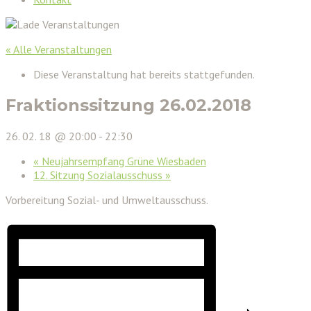
« Alle Veranstaltungen
Diese Veranstaltung hat bereits stattgefunden.
Fraktionssitzung 26.02.2018
26. 02. 18 @ 20:00
-
22:30
«
Neujahrsempfang Grüne Wiesbaden
12. Sitzung Sozialausschuss
»
Vorbereitung Sozial- und Umweltausschuss.