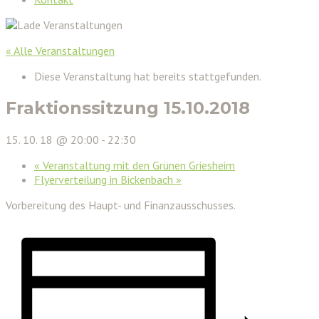
« Alle Veranstaltungen
Diese Veranstaltung hat bereits stattgefunden.
Fraktionssitzung 15.10.2018
15. 10. 18 @ 20:00
-
22:30
«
Veranstaltung mit den Grünen Griesheim
Flyerverteilung in Bickenbach
»
Vorbereitung des Haupt- und Finanzausschusses.