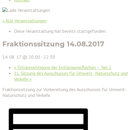
« Alle Veranstaltungen
Diese Veranstaltung hat bereits stattgefunden.
Fraktionssitzung 14.08.2017
14. 08. 17 @ 20:00
-
22:30
«
Ortsbesichtigung der Stilllegungsflächen – Teil 2
11. Sitzung des Ausschusses für Umwelt-, Naturschutz und
Verkehr
»
Fraktionssitzung zur Vorbereitung des Ausschusses für Umwelt-
Naturschutz und Verkehr.