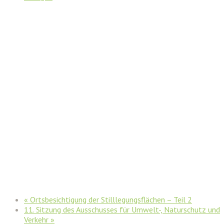
«
Ortsbesichtigung der Stilllegungsflächen – Teil 2
11. Sitzung des Ausschusses für Umwelt-, Naturschutz und
Verkehr
»