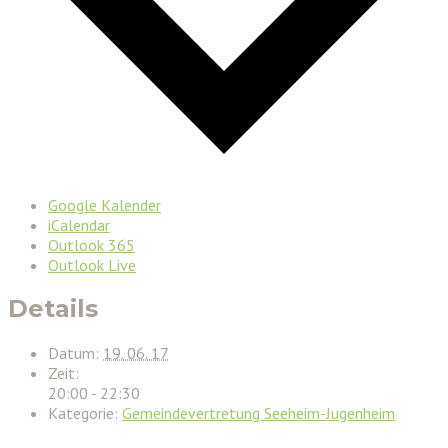
Google Kalender
iCalendar
Outlook 365
Outlook Live
Details
Datum:
19. 06. 17
Zeit:
20:00 - 22:30
Kategorie:
Gemeindevertretung Seeheim-Jugenheim