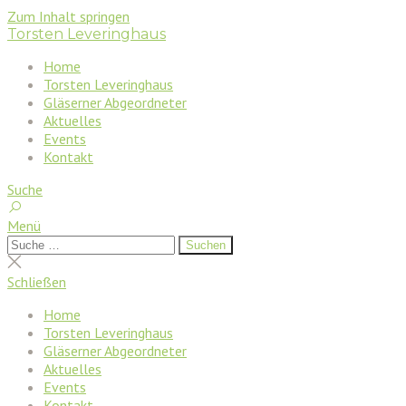
Zum Inhalt springen
Torsten Leveringhaus
Home
Torsten Leveringhaus
Gläserner Abgeordneter
Aktuelles
Events
Kontakt
Suche
Menü
Suchen
Suchen
nach:
Suche
schließen
Schließen
Home
Torsten Leveringhaus
Gläserner Abgeordneter
Aktuelles
Events
Kontakt