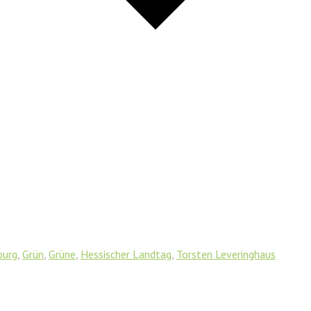
burg
,
Grün
,
Grüne
,
Hessischer Landtag
,
Torsten Leveringhaus