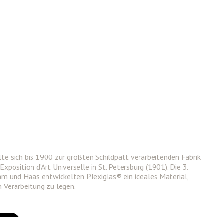
 sich bis 1900 zur größten Schildpatt verarbeitenden Fabrik
osition d’Art Universelle in St. Petersburg (1901). Die 3.
hm und Haas entwickelten Plexiglas® ein ideales Material,
n Verarbeitung zu legen.