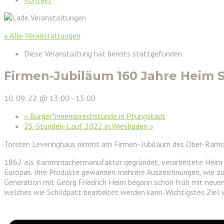
« Alle Veranstaltungen
Diese Veranstaltung hat bereits stattgefunden.
Firmen-Jubiläum 160 Jahre Heim 
10. 09. 22 @ 13:00
-
15:00
«
Bürger*innensprechstunde in Pfungstadt
25-Stunden-Lauf 2022 in Wiesbaden
»
Torsten Leveringhaus nimmt am Firmen- Jubiläum des Ober-Ram
1862 als Kammmachermanufaktur gegründet, verarbeitete Heim Obe
Europas. Ihre Produkte gewannen mehrere Auszeichnungen, wie zum B
Generation mit Georg Friedrich Heim begann schon früh mit neuen
welches wie Schildpatt bearbeitet werden kann. Wichtigstes Ziel 