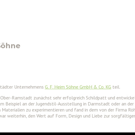
Söhne
städter Unternehmens
G. F. Heim Söhne GmbH & Co. KG
teil.
r-Ramstadt zunächst sehr erfolgreich Schildpatt und entwickelte
eispiel an der Jugendstil-Ausstellung in Darmstadt oder an der Exp
 Materialien zu experimentieren und fand in dem von der Firma Rö
war weiterhin, den Wert auf Form, Design und Liebe zur sorgfältige