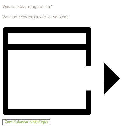
Was ist zukünftig zu tun?
Wo sind Schwerpunkte zu setzen?
Zum Kalender hinzufügen