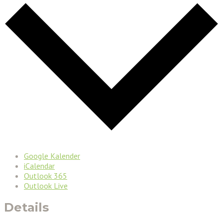
Google Kalender
iCalendar
Outlook 365
Outlook Live
Details