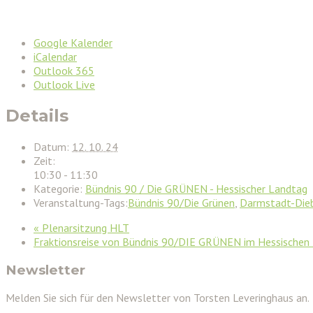
Google Kalender
iCalendar
Outlook 365
Outlook Live
Details
Datum:
12. 10. 24
Zeit:
10:30 - 11:30
Kategorie:
Bündnis 90 / Die GRÜNEN - Hessischer Landtag
Veranstaltung-Tags:
Bündnis 90/Die Grünen
,
Darmstadt-Die
«
Plenarsitzung HLT
Fraktionsreise von Bündnis 90/DIE GRÜNEN im Hessischen
Newsletter
Melden Sie sich für den Newsletter von Torsten Leveringhaus an.