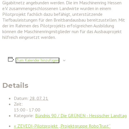
Gigabitnetz angebunden werden. Die im Maschinenring Hessen
e.V. zusammengeschlossenen Landwirte wurden in einem
Pilotprojekt fachlich dazu befähigt, unterstützende
Tiefbauleistungen für den Breitbandausbau bereitzustellen. Mit
der im Rahmen des Pilotprojekts erfolgreichen Ausbildung
können die Maschinenringmitglieder nun für das Ausbauprojekt
hilfreich eingesetzt werden.
Zum Kalender hinzufügen
Details
Datum:
28. 07. 21
Zeit:
15:00 - 17:00
Kategorie:
Bündnis 90 / Die GRÜNEN - Hessischer Landtag
«
ZEVEDI-Pilotprojekt „Projektgruppe RoboTrust“